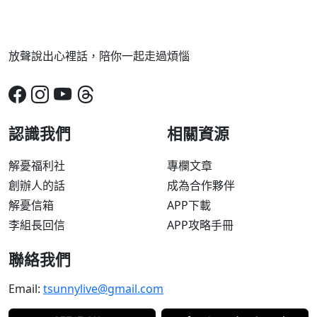
放聲說出心裡話，陪你一起走過煩惱
認識我們
相關資源
解憂福利社
專欄文章
創辦人的話
成為合作夥伴
解憂信箱
APP下載
李組長回信
APP攻略手冊
聯絡我們
Email:
tsunnylive@gmail.com