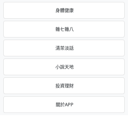
身體健康
雜七雜八
清茶淡話
小說天地
投資理財
關於APP