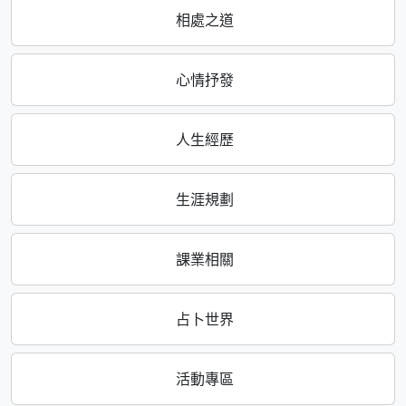
相處之道
心情抒發
人生經歷
生涯規劃
課業相關
占卜世界
活動專區