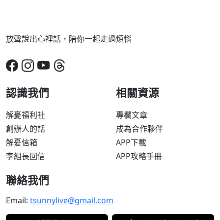
放聲說出心裡話，陪你一起走過煩惱
認識我們
相關資源
解憂福利社
專欄文章
創辦人的話
成為合作夥伴
解憂信箱
APP下載
李組長回信
APP攻略手冊
聯絡我們
Email:
tsunnylive@gmail.com