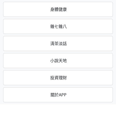
身體健康
雜七雜八
清茶淡話
小說天地
投資理財
關於APP