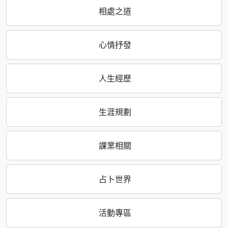
相處之道
心情抒發
人生經歷
生涯規劃
課業相關
占卜世界
活動專區