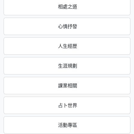
相處之道
心情抒發
人生經歷
生涯規劃
課業相關
占卜世界
活動專區