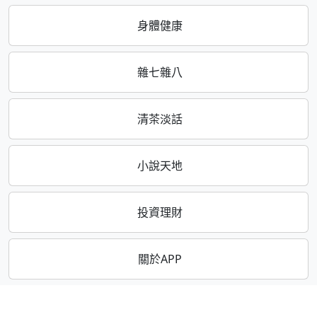
身體健康
雜七雜八
清茶淡話
小說天地
投資理財
關於APP