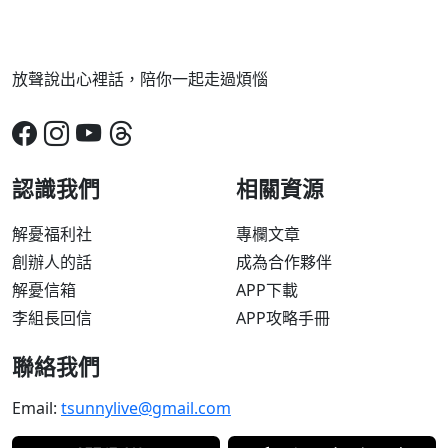
放聲說出心裡話，陪你一起走過煩惱
認識我們
相關資源
解憂福利社
專欄文章
創辦人的話
成為合作夥伴
解憂信箱
APP下載
李組長回信
APP攻略手冊
聯絡我們
Email:
tsunnylive@gmail.com