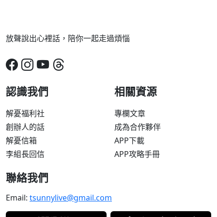
放聲說出心裡話，陪你一起走過煩惱
認識我們
相關資源
解憂福利社
專欄文章
創辦人的話
成為合作夥伴
解憂信箱
APP下載
李組長回信
APP攻略手冊
聯絡我們
Email:
tsunnylive@gmail.com