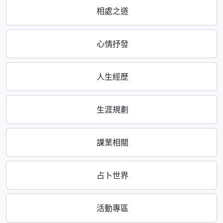
相處之道
心情抒發
人生經歷
生涯規劃
課業相關
占卜世界
活動專區