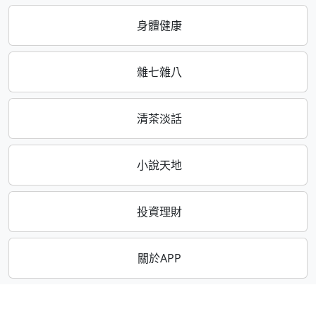
身體健康
雜七雜八
清茶淡話
小說天地
投資理財
關於APP