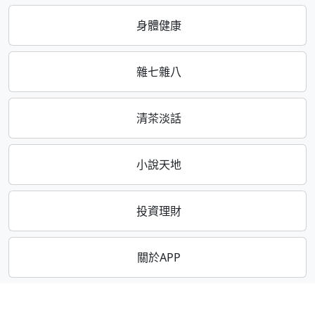
身體健康
雜七雜八
清茶淡話
小說天地
投資理財
關於APP