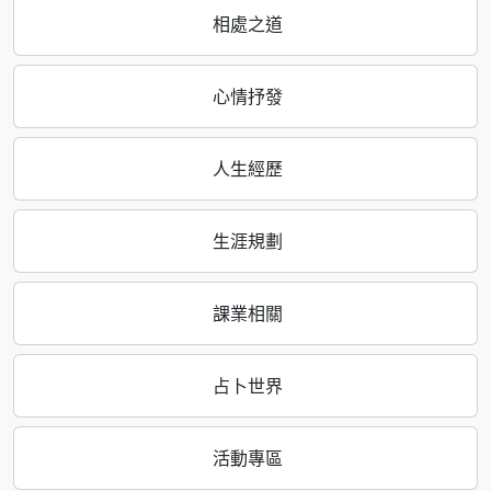
相處之道
心情抒發
人生經歷
生涯規劃
課業相關
占卜世界
活動專區