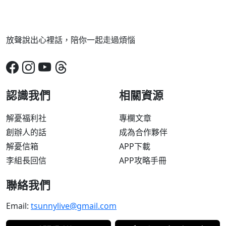
放聲說出心裡話，陪你一起走過煩惱
認識我們
相關資源
解憂福利社
專欄文章
創辦人的話
成為合作夥伴
解憂信箱
APP下載
李組長回信
APP攻略手冊
聯絡我們
Email:
tsunnylive@gmail.com