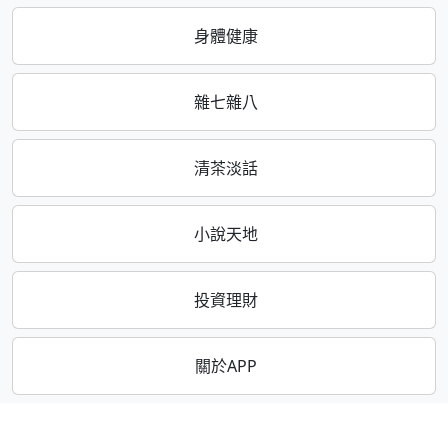
身體健康
雜七雜八
清茶淡話
小說天地
投資理財
關於APP