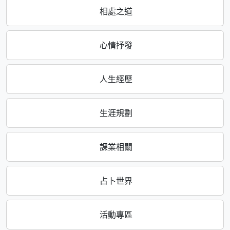
相處之道
心情抒發
人生經歷
生涯規劃
課業相關
占卜世界
活動專區