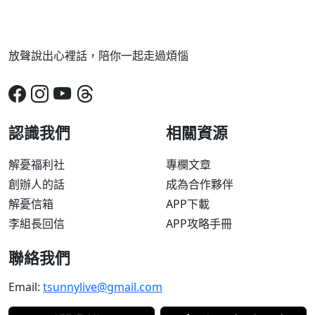
放聲說出心裡話，陪你一起走過煩惱
認識我們
相關資源
解憂福利社
專欄文章
創辦人的話
成為合作夥伴
解憂信箱
APP下載
李組長回信
APP攻略手冊
聯絡我們
Email:
tsunnylive@gmail.com