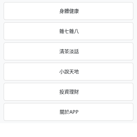
身體健康
雜七雜八
清茶淡話
小說天地
投資理財
關於APP