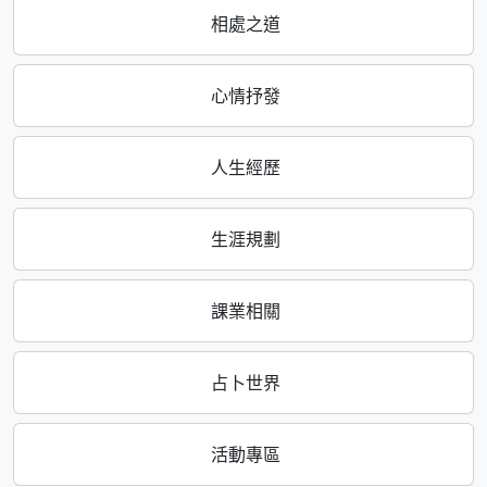
相處之道
心情抒發
人生經歷
生涯規劃
課業相關
占卜世界
活動專區