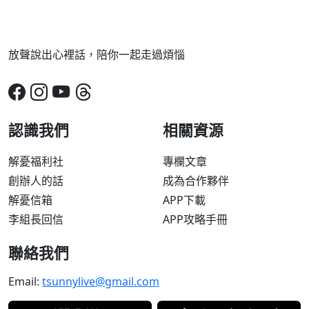
放聲說出心裡話，陪你一起走過煩惱
認識我們
相關資源
解憂福利社
專欄文章
創辦人的話
成為合作夥伴
解憂信箱
APP下載
李組長回信
APP攻略手冊
聯絡我們
Email:
tsunnylive@gmail.com