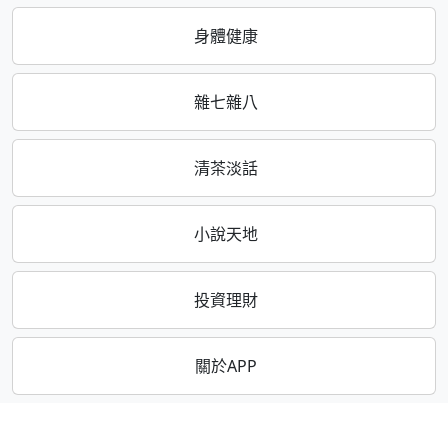
身體健康
雜七雜八
清茶淡話
小說天地
投資理財
關於APP