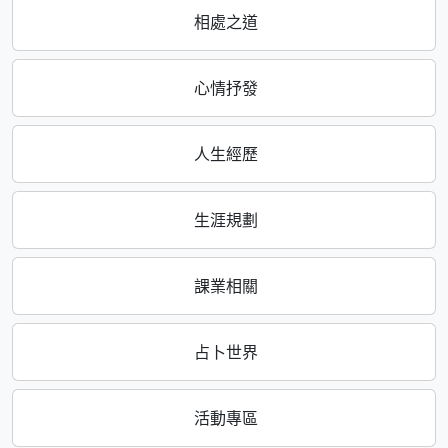
相處之道
心情抒發
人生經歷
生涯規劃
課業相關
占卜世界
活動專區