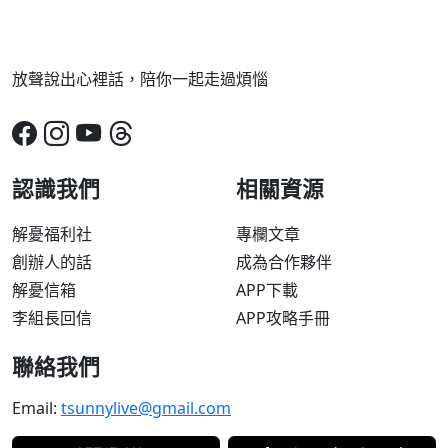
放聲說出心裡話，陪你一起走過煩惱
認識我們
相關資源
解憂福利社
專欄文章
創辦人的話
成為合作夥伴
解憂信箱
APP下載
李組長回信
APP攻略手冊
聯絡我們
Email:
tsunnylive@gmail.com