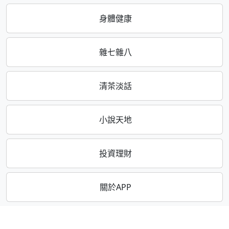
身體健康
雜七雜八
清茶淡話
小說天地
投資理財
關於APP