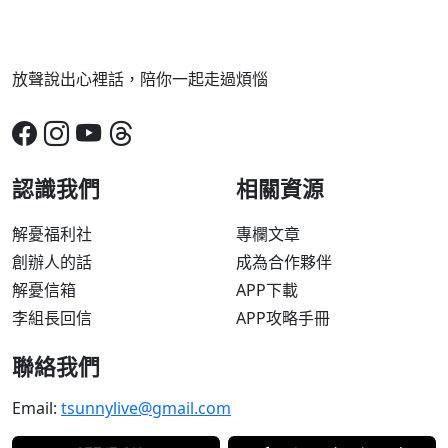
放聲說出心裡話，陪你一起走過煩惱
認識我們
相關資源
解憂福利社
專欄文章
創辦人的話
成為合作夥伴
解憂信箱
APP下載
李組長回信
APP攻略手冊
聯絡我們
Email:
tsunnylive@gmail.com