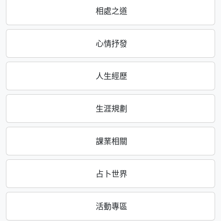
相處之道
心情抒發
人生經歷
生涯規劃
課業相關
占卜世界
活動專區