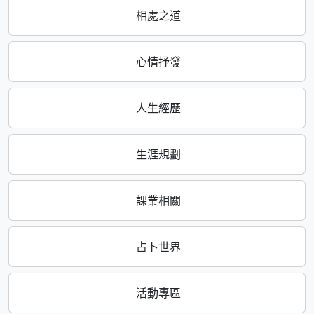
相處之道
心情抒發
人生經歷
生涯規劃
課業相關
占卜世界
活動專區