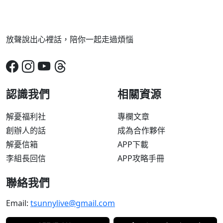
放聲說出心裡話，陪你一起走過煩惱
認識我們
相關資源
解憂福利社
專欄文章
創辦人的話
成為合作夥伴
解憂信箱
APP下載
李組長回信
APP攻略手冊
聯絡我們
Email:
tsunnylive@gmail.com