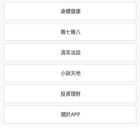
身體健康
雜七雜八
清茶淡話
小說天地
投資理財
關於APP