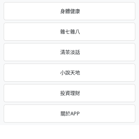
身體健康
雜七雜八
清茶淡話
小說天地
投資理財
關於APP