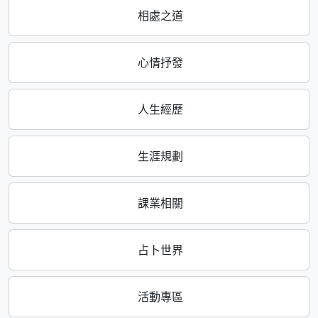
相處之道
心情抒發
人生經歷
生涯規劃
課業相關
占卜世界
活動專區