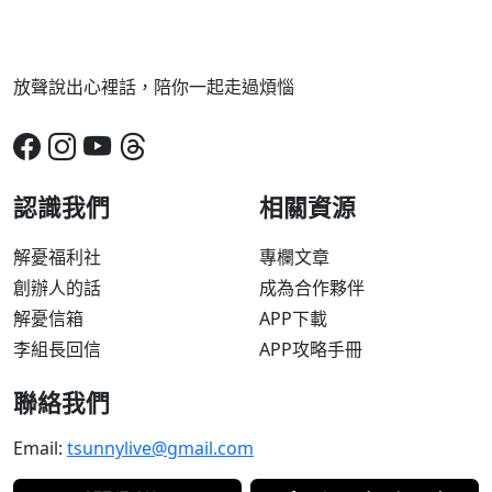
放聲說出心裡話，陪你一起走過煩惱
認識我們
相關資源
解憂福利社
專欄文章
創辦人的話
成為合作夥伴
解憂信箱
APP下載
李組長回信
APP攻略手冊
聯絡我們
Email:
tsunnylive@gmail.com